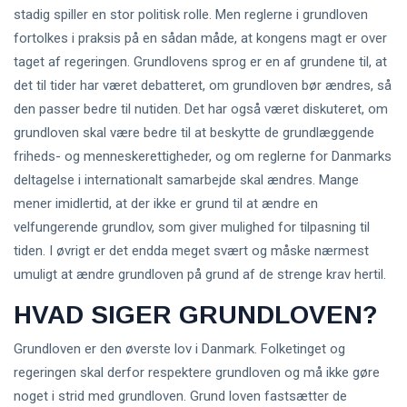
stadig spiller en stor politisk rolle. Men reglerne i grundloven
fortolkes i praksis på en sådan måde, at kongens magt er over
taget af regeringen. Grundlovens sprog er en af grundene til, at
det til tider har været debatteret, om grundloven bør ændres, så
den passer bedre til nutiden. Det har også været diskuteret, om
grundloven skal være bedre til at beskytte de grundlæggende
friheds- og menneskerettigheder, og om reglerne for Danmarks
deltagelse i internationalt samarbejde skal ændres. Mange
mener imidlertid, at der ikke er grund til at ændre en
velfungerende grundlov, som giver mulighed for tilpasning til
tiden. I øvrigt er det endda meget svært og måske nærmest
umuligt at ændre grundloven på grund af de strenge krav hertil.
HVAD SIGER GRUNDLOVEN?
Grundloven er den øverste lov i Danmark. Folketinget og
regeringen skal derfor respektere grundloven og må ikke gøre
noget i strid med grundloven. Grund loven fastsætter de