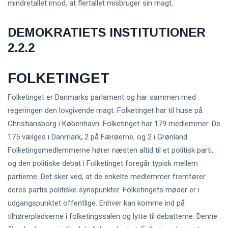
mindretallet imod, at flertallet misbruger sin magt.
DEMOKRATIETS INSTITUTIONER
2.2.2
FOLKETINGET
Folketinget er Danmarks parlament og har sammen med
regeringen den lovgivende magt. Folketinget har til huse på
Christiansborg i København. Folketinget har 179 medlemmer. De
175 vælges i Danmark, 2 på Færøerne, og 2 i Grønland.
Folketingsmedlemmerne hører næsten altid til et politisk parti,
og den politiske debat i Folketinget foregår typisk mellem
partierne. Det sker ved, at de enkelte medlemmer fremfører
deres partis politiske synspunkter. Folketingets møder er i
udgangspunktet offentlige. Enhver kan komme ind på
tilhørerpladserne i folketingssalen og lytte til debatterne. Denne