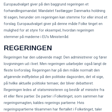
Europaudvalget giver på den baggrund regeringen et
forhandlingsmandat. Mandatet fastlægger Danmarks holdning
til sagen, herunder om regeringen kan stemme for eller imod et
forslag. Europaudvalget giver på denne måde Folke tinget en
mulighed for at styre for eksempel, hvordan regeringen
stemmer på møderne i EU’s Ministerråd.
REGERINGEN
Regeringen har den udøvende magt. Den administrerer og fører
lovgivningen ud i livet. Men regeringen udarbejder også langt de
fleste lovforslag. Regeringen har på den måde normalt den
afgørende indflydelse på den politiske dagsorden, det vil sige,
på hvilke aktuelle politiske temaer, der bliver debatteret.
Regeringen ledes af statsministeren og består af ministre fra
ét eller flere partier. De partier i Folketinget, som sammen har
regeringsmagten, kaldes regerings partierne. Hvis
regeringspartierne tilsammen har flertallet i Folketinget, taler