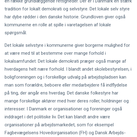
en række grundlæggende rettigheder. Der er i Danmark en stærk
tradition for lokalt demokrati og selvstyre. Det lokale selv styre
har dybe rødder i den danske historie. Grundloven giver også
kommunerne en rolle at spille i varetagelsen af lokale
spørgsmål.
Det lokale selvstyre i kommunerne giver borgerne mulighed for
at være med til at bestemme over mange forhold i
lokalsamfundet. Det lokale demokrati præger også mange af
hverdagens helt nære forhold. I blandt andet skolebestyrelsen, i
boligforeningen og i forskellige udvalg på arbejdspladsen kan
man som forældre, beboere eller medarbejdere få indflydelse
på ting, der angår ens hverdag. Det danske folkestyre har
mange forskellige aktører med hver deres roller, holdninger og
interesser. I Danmark er organisationer og foreninger også
inddraget i det politiske liv. Det kan blandt andre være
organisationer på arbejdsmarkedet, som for eksempel
Fagbevægelsens Hovedorganisation (FH) og Dansk Arbejds-