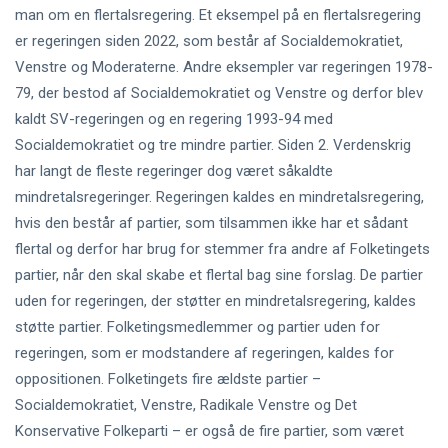
man om en flertalsregering. Et eksempel på en flertalsregering
er regeringen siden 2022, som består af Socialdemokratiet,
Venstre og Moderaterne. Andre eksempler var regeringen 1978-
79, der bestod af Socialdemokratiet og Venstre og derfor blev
kaldt SV-regeringen og en regering 1993-94 med
Socialdemokratiet og tre mindre partier. Siden 2. Verdenskrig
har langt de fleste regeringer dog været såkaldte
mindretalsregeringer. Regeringen kaldes en mindretalsregering,
hvis den består af partier, som tilsammen ikke har et sådant
flertal og derfor har brug for stemmer fra andre af Folketingets
partier, når den skal skabe et flertal bag sine forslag. De partier
uden for regeringen, der støtter en mindretalsregering, kaldes
støtte partier. Folketingsmedlemmer og partier uden for
regeringen, som er modstandere af regeringen, kaldes for
oppositionen. Folketingets fire ældste partier –
Socialdemokratiet, Venstre, Radikale Venstre og Det
Konservative Folkeparti – er også de fire partier, som været