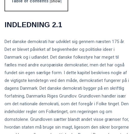
Table of contents
[
Show
]
INDLEDNING 2.1
Det danske demokrati har udviklet sig gennem næsten 175 år.
Det er blevet påvirket af begivenheder og politiske ideer i
Danmark og i udlandet. Det danske folkestyre har meget til
fælles med andre europæiske demokratier, men det har også
fundet sin egen særlige form. I dette kapitel beskrives nogle af
de vigtigste kendetegn ved den måde, demokratiet fungerer på i
dagens Danmark. Det danske demokrati bygger på en skriftlig
forfatning, Danmarks Riges Grundlov. Grundloven handler især
om det nationale demokrati, som det foregår i Folke tinget. Den
indeholder regler om Folketinget, om regeringen og om
domstolene. Grundloven sætter blandt andet visse grænser for,
hvordan staten må bruge sin magt, ligesom den sikrer borgerne