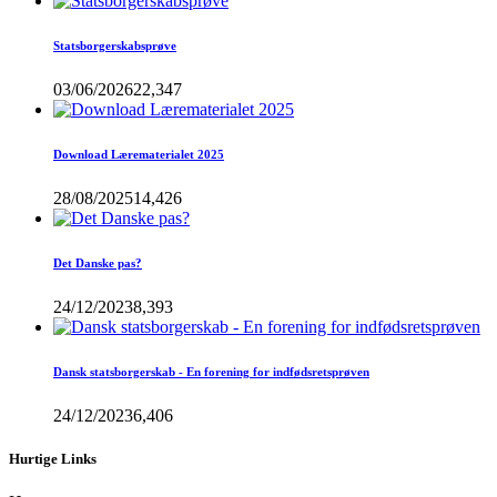
Statsborgerskabsprøve
03/06/2026
22,347
Download Lærematerialet 2025
28/08/2025
14,426
Det Danske pas?
24/12/2023
8,393
Dansk statsborgerskab - En forening for indfødsretsprøven
24/12/2023
6,406
Hurtige Links