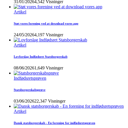
31/01/2026
4,542 Visninger
Artikel
Støt vores forening ved at download vores app
24/05/2026
4,197 Visninger
Artikel
Lovforslag Indfødsret Statsborgerskab
08/06/2026
1,649 Visninger
Indfødsretsprøven
Statsborgerskabsprøve
03/06/2026
22,347 Visninger
Artikel
Dansk statsborgerskab - En forening for indfødsretsprøven