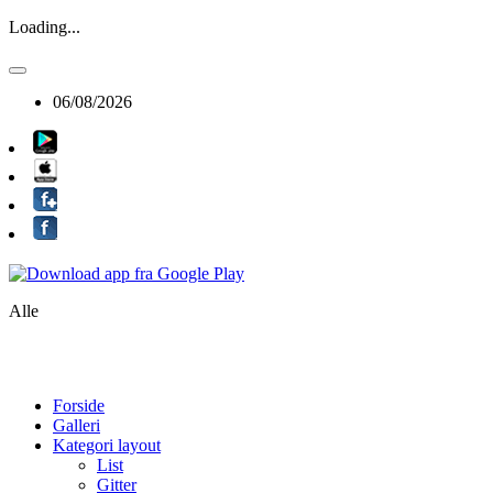
Loading...
06/08/2026
Alle
Forside
Galleri
Kategori layout
List
Gitter