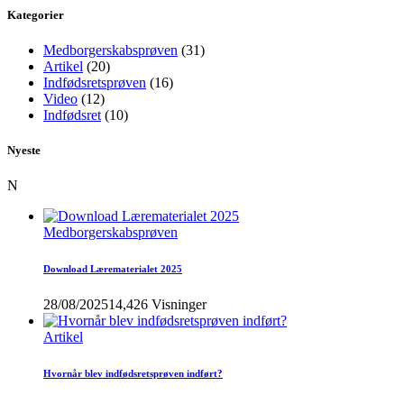
Kategorier
Medborgerskabsprøven
(31)
Artikel
(20)
Indfødsretsprøven
(16)
Video
(12)
Indfødsret
(10)
Nyeste
N
Medborgerskabsprøven
Download Lærematerialet 2025
28/08/2025
14,426 Visninger
Artikel
Hvornår blev indfødsretsprøven indført?