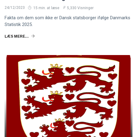
24/12/2023
15 min. at læse
5,330 Visninger
Fakta om dem som ikke er Dansk statsborger ifølge Danmarks
Statistik 2025.
LÆS MERE...