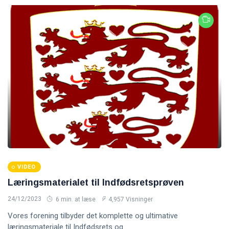
VIDEO
Læringsmaterialet til Indfødsretsprøven
24/12/2023
6 min. at læse
4,957 Visninger
Vores forening tilbyder det komplette og ultimative
læringsmateriale til Indfødsrets og