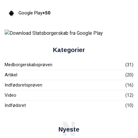
Google Play
+50
Kategorier
Medborgerskabsprøven
(31)
Artikel
(20)
Indfødsretsprøven
(16)
Video
(12)
Indfødsret
(10)
N
Nyeste