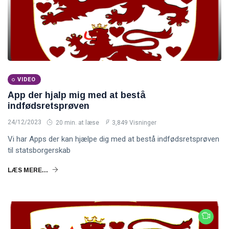
VIDEO
App der hjalp mig med at bestå
indfødsretsprøven
24/12/2023
20 min. at læse
3,849 Visninger
Vi har Apps der kan hjælpe dig med at bestå indfødsretsprøven
til statsborgerskab
LÆS MERE...