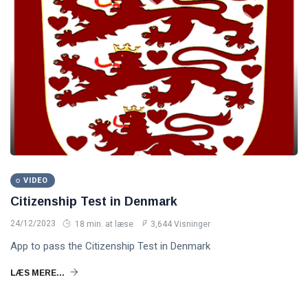
VIDEO
Citizenship Test in Denmark
24/12/2023
18 min. at læse
3,644 Visninger
App to pass the Citizenship Test in Denmark
LÆS MERE...