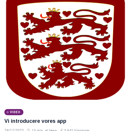
VIDEO
Vi introducere vores app
24/12/2023
10 min. at læse
3,942 Visninger